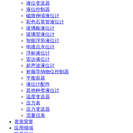
液位变送器
液位控制器
磁致伸缩液位计
彩色石英管液位计
玻璃板液位计
玻璃管液位计
智能浮筒液位计
电接点水位计
浮标液位计
雷达液位计
超声波液位计
射频导纳物位控制器
平衡容器
液位计配件
其他种类液位计
温度变送器
压力表
压力变送器
流量仪表
资质荣誉
应用领域