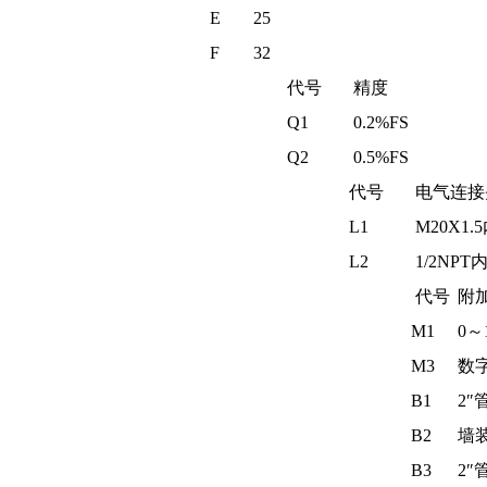
E
25
F
32
代号
精度
Q1
0.2%FS
Q2
0.5%FS
代号
电气连接
L1
M20X1.
L2
1/2NPT
代号
附
M1
0～
M3
数
B1
2
B2
墙
B3
2