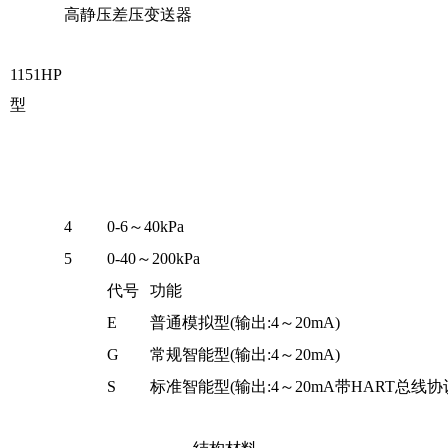
高静压差压变送器
1151HP
型
4
0-6～40kPa
5
0-40～200kPa
代号
功能
E
普通模拟型(输出:4～20mA)
G
常规智能型(输出:4～20mA)
S
标准智能型(输出:4～20mA带HART总线协