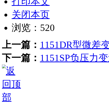
打印本文
关闭本页
浏览：
520
上一篇：
1151DR型微差
下一篇：
1151SP负压力