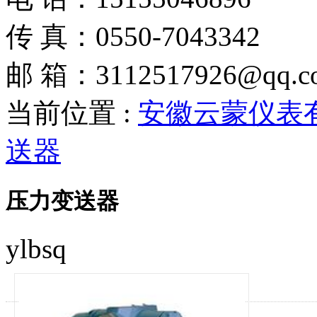
传 真：0550-7043342
邮 箱：3112517926@qq.c
当前位置 :
安徽云蒙仪表
送器
压力变送器
ylbsq