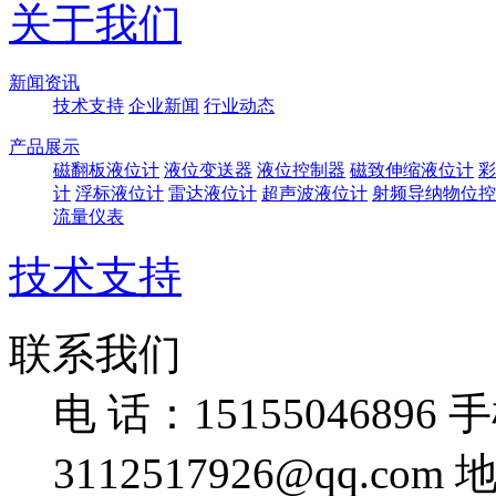
关于我们
新闻资讯
技术支持
企业新闻
行业动态
产品展示
磁翻板液位计
液位变送器
液位控制器
磁致伸缩液位计
彩
计
浮标液位计
雷达液位计
超声波液位计
射频导纳物位控
流量仪表
技术支持
联系我们
电 话：15155046896
手
3112517926@qq.com