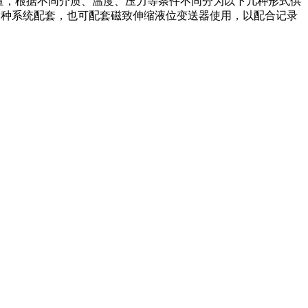
量，根据不同介质、温度、压力等条件不同分为以下几种形式供
各种系统配套，也可配套磁致伸缩液位变送器使用，以配合记录