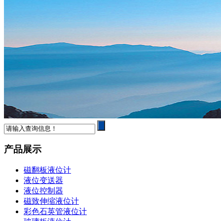
产品展示
磁翻板液位计
液位变送器
液位控制器
磁致伸缩液位计
彩色石英管液位计