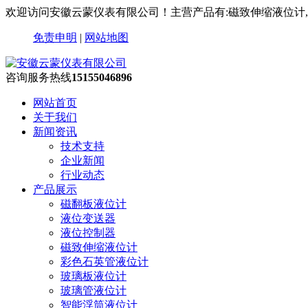
欢迎访问安徽云蒙仪表有限公司！主营产品有:磁致伸缩液位计
免责申明
|
网站地图
咨询服务热线
15155046896
网站首页
关于我们
新闻资讯
技术支持
企业新闻
行业动态
产品展示
磁翻板液位计
液位变送器
液位控制器
磁致伸缩液位计
彩色石英管液位计
玻璃板液位计
玻璃管液位计
智能浮筒液位计