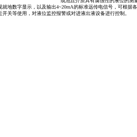
或池且介质具有腐蚀性的液位的测
就地数字显示，以及输出4~20mA的标准远传电信号，可根据
近开关等使用，对液位监控报警或对进液出液设备进行控制。