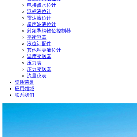
电接点水位计
浮标液位计
雷达液位计
超声波液位计
射频导纳物位控制器
平衡容器
液位计配件
其他种类液位计
温度变送器
压力表
压力变送器
流量仪表
资质荣誉
应用领域
联系我们